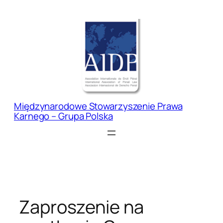
Przejdź
do
treści
Międzynarodowe Stowarzyszenie Prawa
Karnego – Grupa Polska
Zaproszenie na