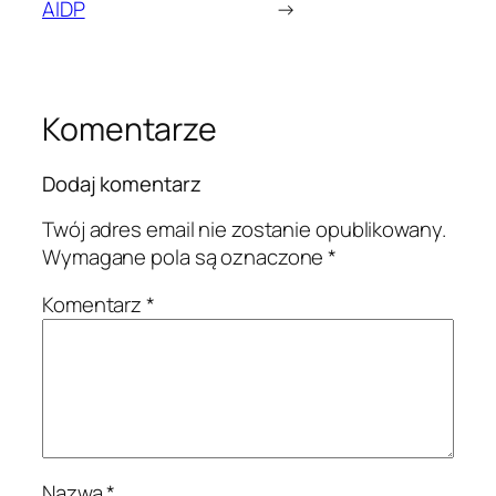
AIDP
→
Komentarze
Dodaj komentarz
Twój adres email nie zostanie opublikowany.
Wymagane pola są oznaczone
*
Komentarz
*
Nazwa
*