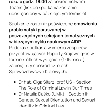
roku o godz. 18:00
za pośrednictwem
Teams (link do spotkania zostanie
udostępniony w późniejszym terminie).
Spotkanie zostanie poświęcone
omówieniu
problematyki poruszanej w
poszczególnych sekcjach tematycznych
w bieżącym cyklu naukowym AIDP
.
Podczas spotkania w imieniu zespołów
przygotowujących Raporty Krajowe głos w
formie krótkich wystąpień (1-15 minut)
zabiorą trzy spośród czterech
Sprawozdawczyń Krajowych:
Dr hab. Olga Sitarz, prof. UŚ – Section I:
The Role of Criminal Law in Our Times
Dr Natalia Daśko (UMK) – Section II:
Gender, Sexual Orientation and Sexual
Identity in Criminal Law