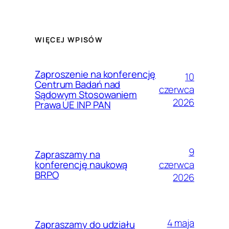
WIĘCEJ WPISÓW
Zaproszenie na konferencję
10
Centrum Badań nad
czerwca
Sądowym Stosowaniem
2026
Prawa UE INP PAN
9
Zapraszamy na
czerwca
konferencję naukową
BRPO
2026
4 maja
Zapraszamy do udziału