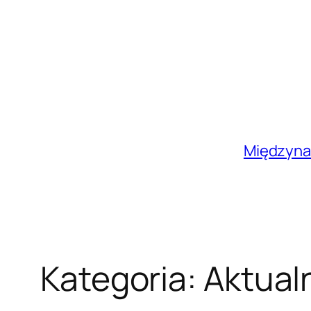
Przejdź
do
treści
Międzyna
Kategoria:
Aktual