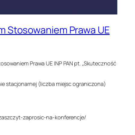
ym Stosowaniem Prawa UE
osowaniem Prawa UE INP PAN pt. „Skuteczność
e stacjonarnej (liczba miejsc ograniczona)
-zaszczyt-zaprosic-na-konferencje/