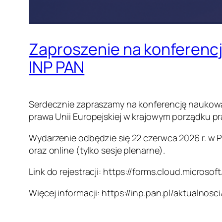
Zaproszenie na konferen
INP PAN
Serdecznie zapraszamy na konferencję naukow
prawa Unii Europejskiej w krajowym porządku p
Wydarzenie odbędzie się 22 czerwca 2026 r. w P
oraz online (tylko sesje plenarne).
Link do rejestracji: https://forms.cloud.microso
Więcej informacji: https://inp.pan.pl/aktualn