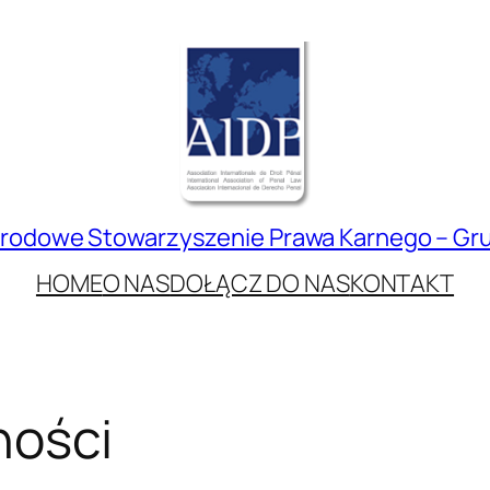
rodowe Stowarzyszenie Prawa Karnego – Gru
HOME
O NAS
DOŁĄCZ DO NAS
KONTAKT
ności