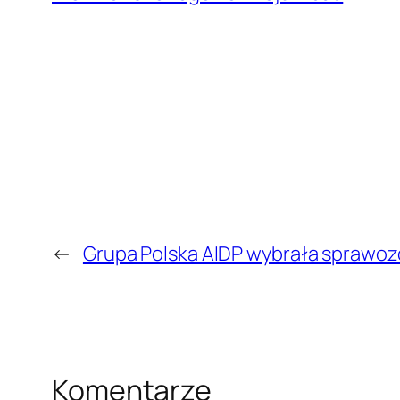
←
Grupa Polska AIDP wybrała sprawo
Komentarze