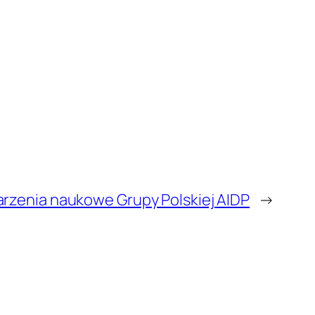
rzenia naukowe Grupy Polskiej AIDP
→