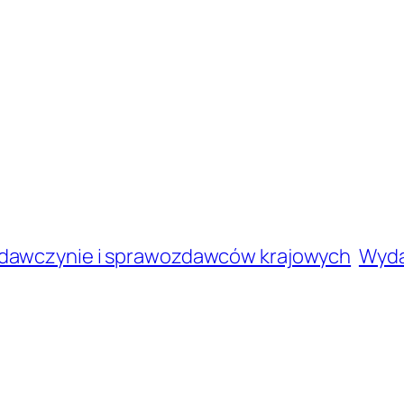
zdawczynie i sprawozdawców krajowych
Wyda