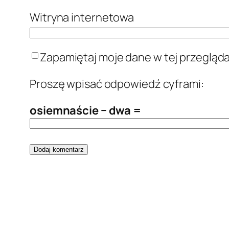
Witryna internetowa
Zapamiętaj moje dane w tej przegląd
Proszę wpisać odpowiedź cyframi:
osiemnaście − dwa =