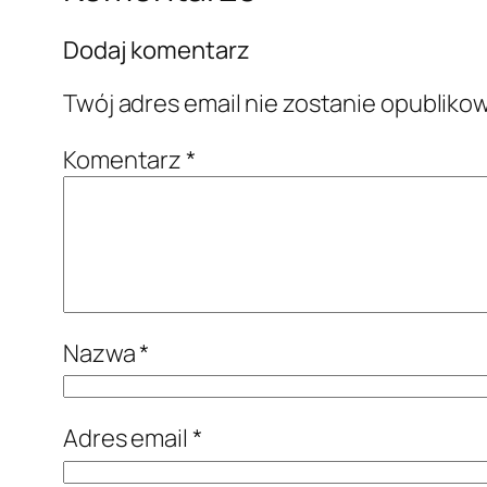
Dodaj komentarz
Twój adres email nie zostanie opubliko
Komentarz
*
Nazwa
*
Adres email
*