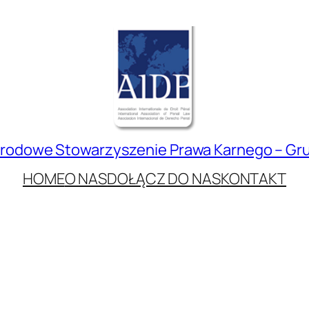
rodowe Stowarzyszenie Prawa Karnego – Gru
HOME
O NAS
DOŁĄCZ DO NAS
KONTAKT