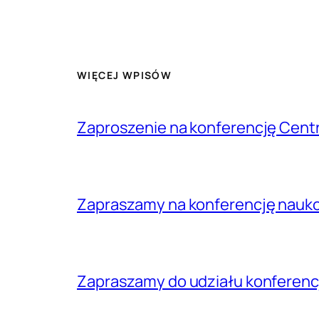
WIĘCEJ WPISÓW
Zaproszenie na konferencję Cen
Zapraszamy na konferencję nau
Zapraszamy do udziału konferenc