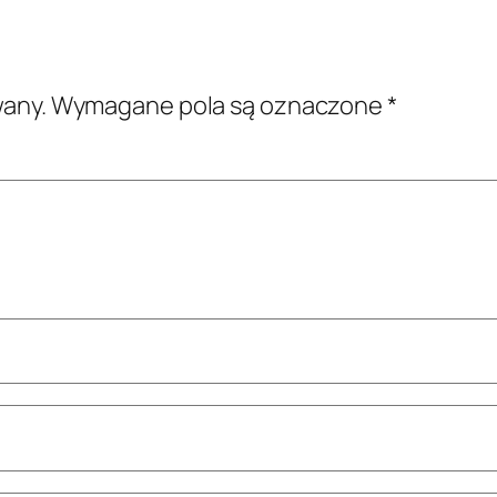
wany.
Wymagane pola są oznaczone
*