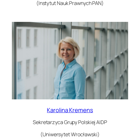
(Instytut Nauk Prawnych PAN)
Karolina Kremens
Sekretarzyca Grupy Polskiej AIDP
(Uniwersytet Wrocławski)