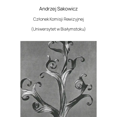
Andrzej Sakowicz
Członek Komisji Rewizyjnej
(Uniwersytet w Białymstoku)