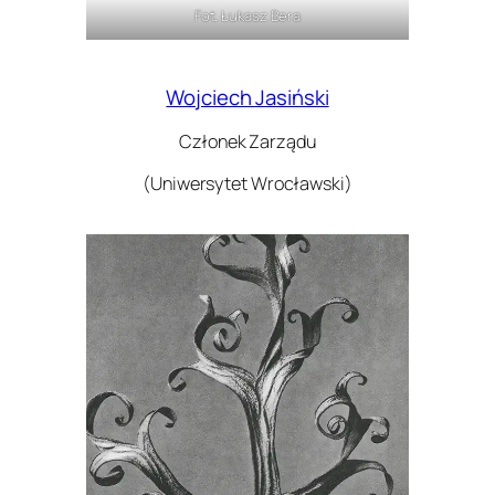
Fot. Łukasz Bera
Wojciech Jasiński
Członek Zarządu
(Uniwersytet Wrocławski)