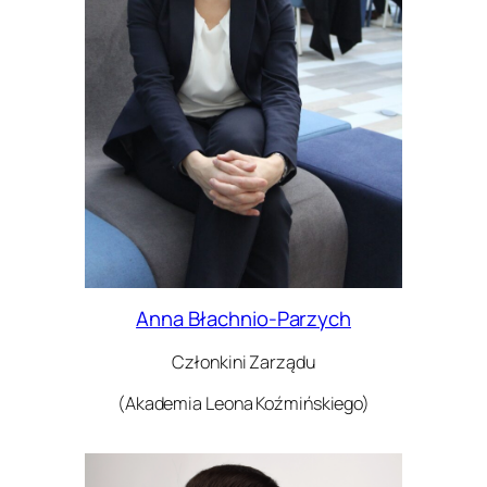
Anna Błachnio-Parzych
Członkini Zarządu
(Akademia Leona Koźmińskiego)