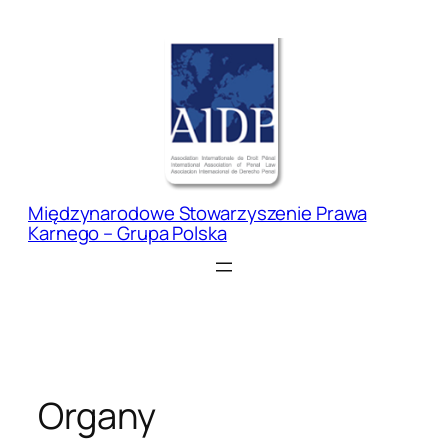
Przejdź
do
treści
Międzynarodowe Stowarzyszenie Prawa
Karnego – Grupa Polska
Organy