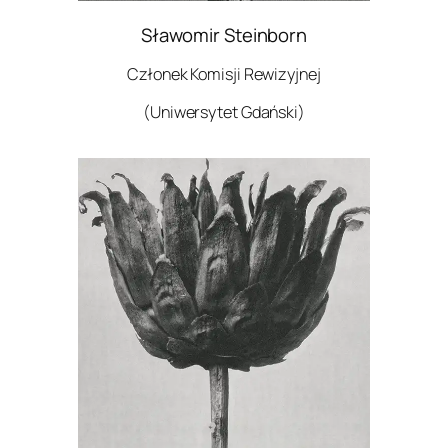
Sławomir Steinborn
Członek Komisji Rewizyjnej
(Uniwersytet Gdański)