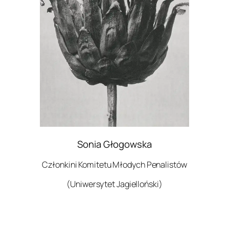
Sonia Głogowska
Członkini Komitetu Młodych Penalistów
(Uniwersytet Jagielloński)